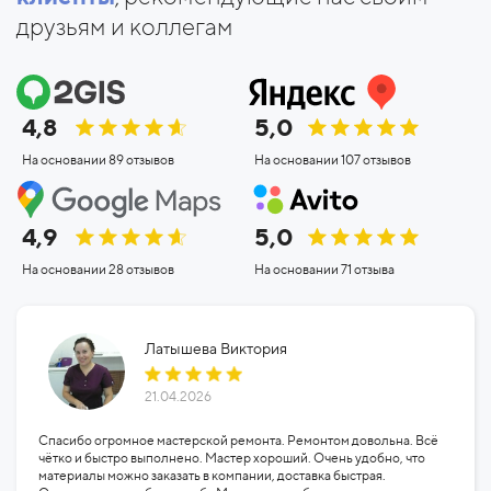
друзьям и коллегам
4,8
5,0
На основании 89 отзывов
На основании 107 отзывов
4,9
5,0
На основании 28 отзывов
На основании 71 отзыва
Латышева Виктория
21.04.2026
Спасибо огромное мастерской ремонта. Ремонтом довольна. Всё
чётко и быстро выполнено. Мастер хороший. Очень удобно, что
материалы можно заказать в компании, доставка быстрая.