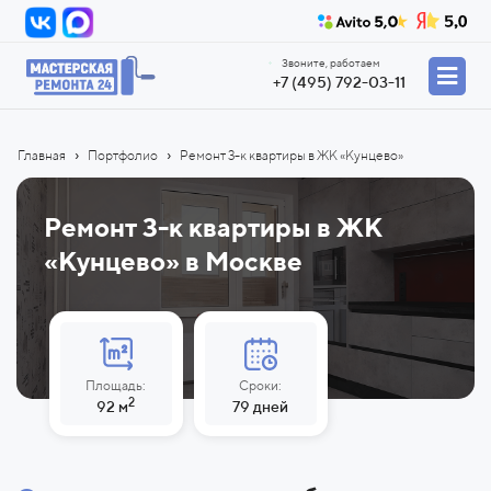
Звоните, работаем
+7 (495) 792-03-11
›
›
Главная
Портфолио
Ремонт 3-к квартиры в ЖК «Кунцево»
Ремонт 3-к квартиры в ЖК
«Кунцево» в
Москве
Площадь:
Сроки:
2
92 м
79 дней