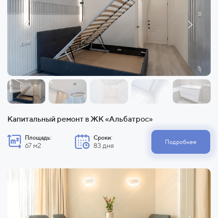
Капитальный ремонт в ЖК «Альбатрос»
Площадь:
Сроки:
Подробнее
67 м2
83 дня