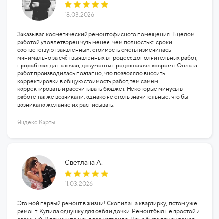
18.03.2026
Заказывал косметический ремонт офисного помещения. В целом
работой удовлетворён чуть менее, чем полностью: сроки
соответствуют заявленным, стоимость сметы изменилась
минимально за счёт выявленных в процесс дополнительных работ,
прораб всегда на связи, документы предоставлял вовремя. Оплата
работ производилась поэтапно, что позволяло вносить
корректировки в общую стоимость работ, тем самым
корректировать и рассчитывать бюджет. Некоторые минусы в
работе так же возникали, однако не столь значительные, что бы
возникало желание их расписывать.
Яндекс.Карты
Светлана А.
11.03.2026
Это мой первый ремонт в жизни! Скопила на квартирку, потом уже
ремонт. Купила однушку для себя и дочки. Ремонт был не простой и
сложный. В принципе меня все устроило. Цена была приемлемая,