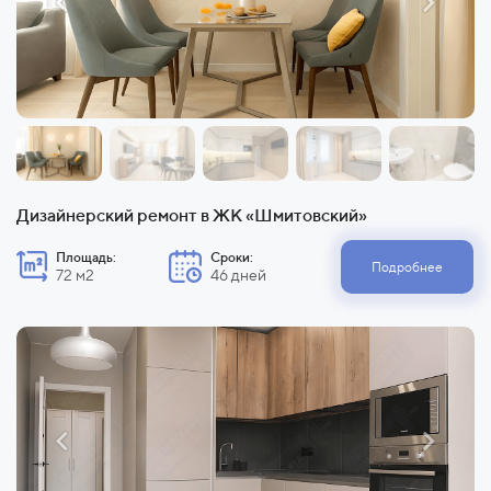
Дизайнерский ремонт в ЖК «Шмитовский»
Площадь:
Сроки:
Подробнее
72 м2
46 дней