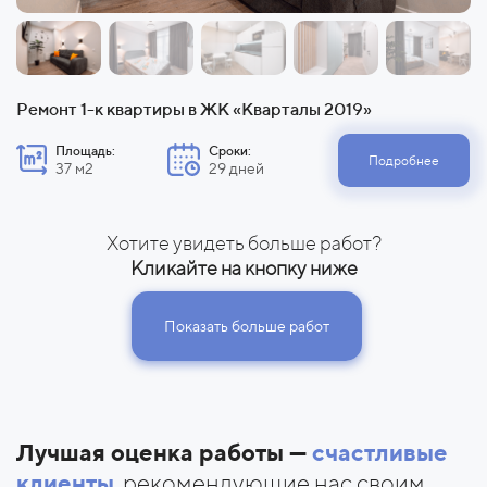
Ремонт 1-к квартиры в ЖК «Кварталы 2019»
Площадь:
Сроки:
Подробнее
37 м2
29 дней
Хотите увидеть больше работ?
Кликайте на кнопку ниже
Показать больше работ
Лучшая оценка работы —
счастливые
клиенты
, рекомендующие нас своим