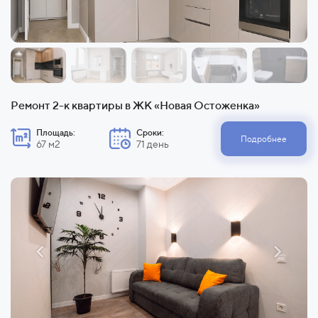
Ремонт 2-к квартиры в ЖК «Новая Остоженка»
Площадь:
Сроки:
Подробнее
67 м2
71 день