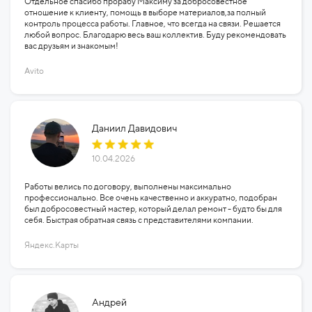
Отдельное спасибо прорабу Максиму за добросовестное
отношение к клиенту, помощь в выборе материалов,за полный
контроль процесса работы. Главное, что всегда на связи. Решается
любой вопрос. Благодарю весь ваш коллектив. Буду рекомендовать
вас друзьям и знакомым!
Avito
Даниил Давидович
10.04.2026
Работы велись по договору, выполнены максимально
профессионально. Все очень качественно и аккуратно, подобран
был добросовестный мастер, который делал ремонт - будто бы для
себя. Быстрая обратная связь с представителями компании.
Яндекс.Карты
Андрей