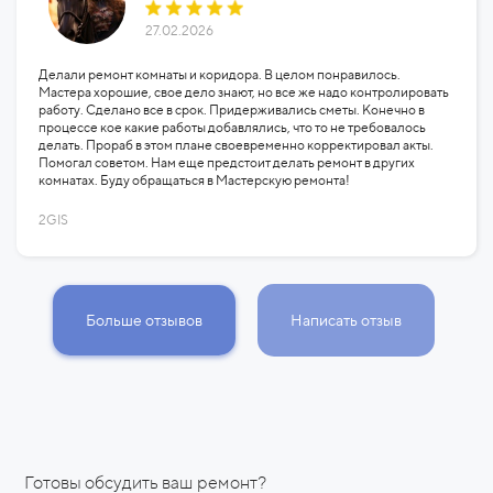
27.02.2026
Делали ремонт комнаты и коридора. В целом понравилось.
Мастера хорошие, свое дело знают, но все же надо контролировать
работу. Сделано все в срок. Придерживались сметы. Конечно в
процессе кое какие работы добавлялись, что то не требовалось
делать. Прораб в этом плане своевременно корректировал акты.
Помогал советом. Нам еще предстоит делать ремонт в других
комнатах. Буду обращаться в Мастерскую ремонта!
2GIS
Больше отзывов
Написать отзыв
Готовы обсудить ваш ремонт?