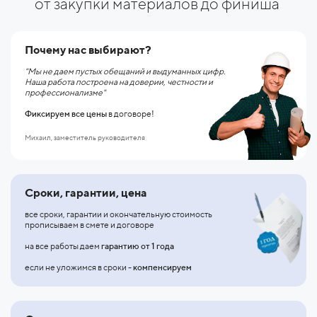
от закупки материалов до финиша
Почему нас выбирают?
"Мы не даем пустых обещаний и выдуманных цифр.
Наша работа построена на доверии, честности и
профессионализме"
Фиксируем все цены
в договоре!
Михаил, заместитель руководителя
Сроки, гарантии, цена
все сроки, гарантии и окончательную стоимость
прописываем в смете и договоре
на все работы даем
гарантию от 1 года
если не уложимся в сроки -
компенсируем