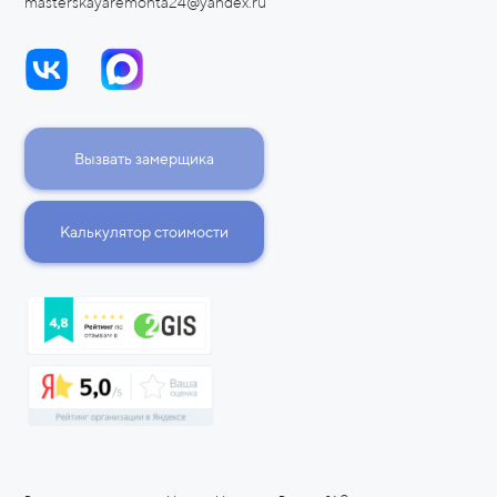
masterskayaremonta24@yandex.ru
Вызвать замерщика
Калькулятор стоимости