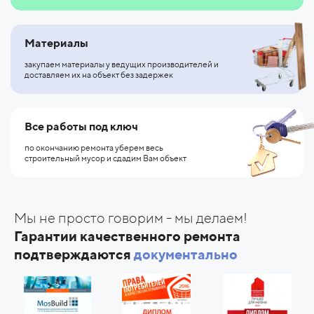
Материалы
закупаем материалы у ведущих производителей и
доставляем их на объект без задержек
Все работы под ключ
по окончанию ремонта уберем весь
строительный мусор и сдадим Вам объект
Мы не просто говорим - мы делаем!
Гарантии качественного ремонта
подтверждаются
документально